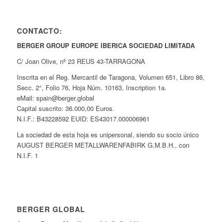
CONTACTO:
BERGER GROUP EUROPE IBERICA SOCIEDAD LIMITADA
C/ Joan Olive, nº 23 REUS 43-TARRAGONA
Inscrita en el Reg. Mercantil de Taragona, Volumen 651, Libro 86,
Secc. 2°, Folio 76, Hoja Núm. 10163, Inscription 1a.
eMail: spain@berger.global
Capital suscrito: 36.000,00 Euros.
N.I.F.: B43228592 EUID: ES43017.000006961
La sociedad de esta hoja es unipersonal, siendo su socio único
AUGUST BERGER METALLWARENFABIRK G.M.B.H., con
N.I.F. 1
BERGER GLOBAL