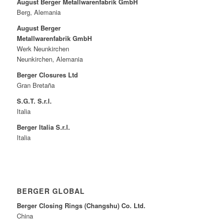
August Berger Metallwarenfabrik GmbH
Berg, Alemania
August Berger
Metallwarenfabrik GmbH
Werk Neunkirchen
Neunkirchen, Alemania
Berger Closures Ltd
Gran Bretaña
S.G.T. S.r.l.
Italia
Berger Italia S.r.l.
Italia
BERGER GLOBAL
Berger Closing Rings (Changshu) Co. Ltd.
China