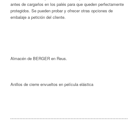
antes de cargarlos en los palés para que queden perfectamente
protegidos. Se pueden probar y ofrecer otras opciones de
embalaje a petición del cliente.
Almacén de BERGER en Reus.
Anillos de cierre envueltos en película elástica