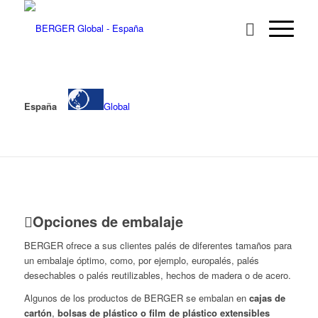
España
Global
Opciones de embalaje
BERGER ofrece a sus clientes palés de diferentes tamaños para
un embalaje óptimo, como, por ejemplo, europalés, palés
desechables o palés reutilizables, hechos de madera o de acero.
Algunos de los productos de BERGER se embalan en
cajas de
cartón
,
bolsas de plástico o film de plástico extensibles